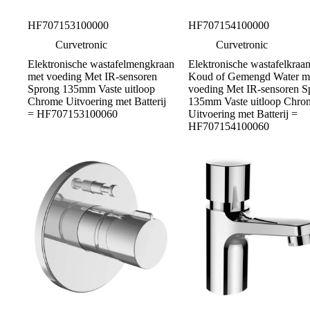
HF707153100000
HF707154100000
Curvetronic
Curvetronic
Elektronische wastafelmengkraan
Elektronische wastafelkraa
met voeding Met IR-sensoren
Koud of Gemengd Water m
Sprong 135mm Vaste uitloop
voeding Met IR-sensoren S
Chrome Uitvoering met Batterij
135mm Vaste uitloop Chro
= HF707153100060
Uitvoering met Batterij =
HF707154100060