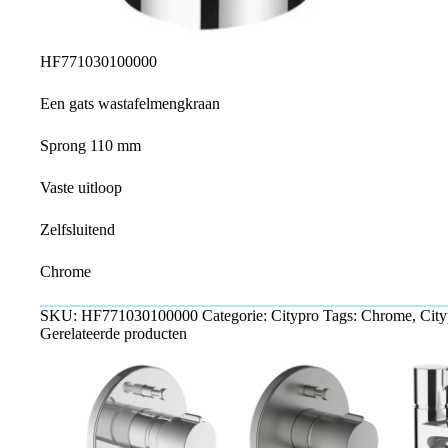
HF771030100000
Een gats wastafelmengkraan
Sprong 110 mm
Vaste uitloop
Zelfsluitend
Chrome
SKU:
HF771030100000
Categorie:
Citypro
Tags:
Chrome
,
City
Gerelateerde producten